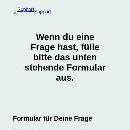
Zum
Support
Inhalt
springen
Wenn du eine
Frage hast, fülle
bitte das
unten
stehende Formular
aus.
Formular für Deine Frage